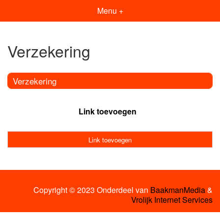
Menu +
Verzekering
Verzekering
Link toevoegen
Link toevoegen
Copyright © 2023 Onderdeel van
BaakmanMedia
&
Vrolijk Internet Services