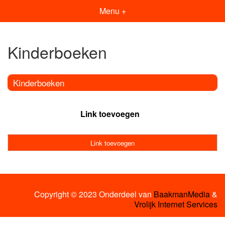
Menu +
Kinderboeken
Kinderboeken
Link toevoegen
Link toevoegen
Copyright © 2023 Onderdeel van
BaakmanMedia
&
Vrolijk Internet Services