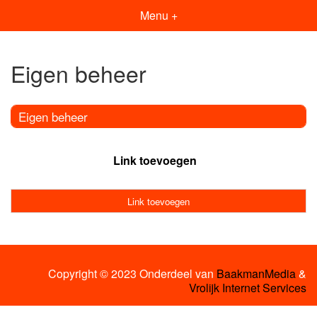
Menu +
Eigen beheer
Eigen beheer
Link toevoegen
Link toevoegen
Copyright © 2023 Onderdeel van
BaakmanMedia
&
Vrolijk Internet Services