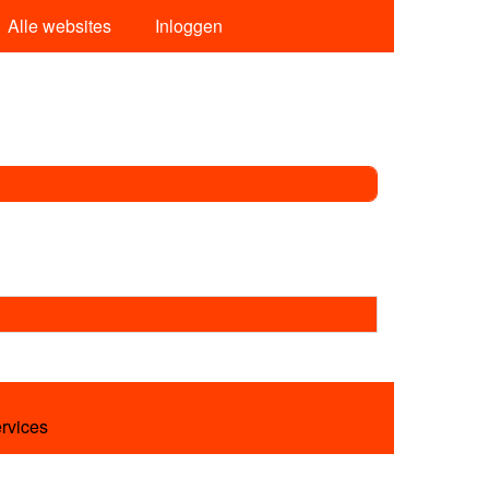
Alle websites
Inloggen
ervices