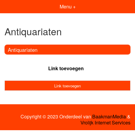
Menu +
Antiquariaten
Antiquariaten
Link toevoegen
Link toevoegen
Copyright © 2023 Onderdeel van
BaakmanMedia
&
Vrolijk Internet Services